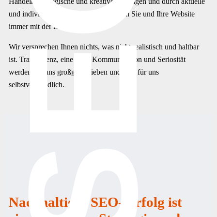
SEO
Handeln, strategische und kreative Lösungen und durch aktuelle
und individuelle SEO-Konzepte, gehen Sie und Ihre Website
immer mit der Zeit.
Wir versprechen Ihnen nichts, was nicht realistisch und haltbar
ist. Transparenz, eine klare Kommunikation und Seriosität
werden bei uns großgeschrieben und sind für uns
selbstverständlich.
Nachhaltiger SEO–Erfolg ist