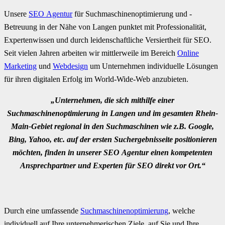
Unsere
SEO Agentur
für Suchmaschinenoptimierung und -
Betreuung in der Nähe von Langen punktet mit Professionalität,
Expertenwissen und durch leidenschaftliche Versiertheit für SEO.
Seit vielen Jahren arbeiten wir mittlerweile im Bereich
Online
Marketing
und
Webdesign
um Unternehmen individuelle Lösungen
für ihren digitalen Erfolg im World-Wide-Web anzubieten.
„Unternehmen, die sich mithilfe einer
Suchmaschinenoptimierung in Langen und im gesamten Rhein-
Main-Gebiet regional in den Suchmaschinen wie z.B. Google,
Bing, Yahoo, etc. auf der ersten Suchergebnisseite positionieren
möchten, finden in unserer SEO Agentur einen kompetenten
Ansprechpartner und Experten für SEO direkt vor Ort.“
Durch eine umfassende
Suchmaschinenoptimierung
, welche
individuell auf Ihre unternehmerischen Ziele, auf Sie und Ihre