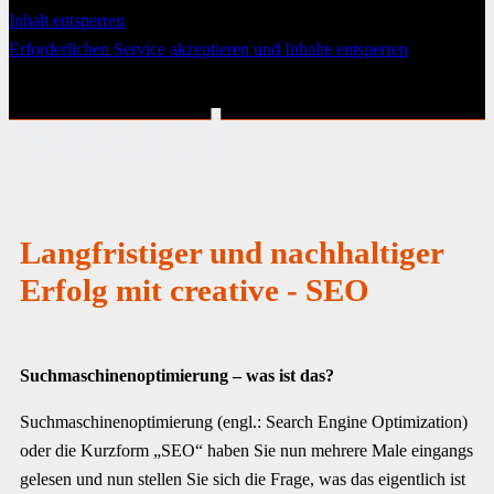
Inhalt entsperren
Erforderlichen Service akzeptieren und Inhalte entsperren
search
Langfristiger und nachhaltiger
Erfolg mit creative - SEO
Suchmaschinenoptimierung – was ist das?
Suchmaschinenoptimierung (engl.: Search Engine Optimization)
oder die Kurzform „SEO“ haben Sie nun mehrere Male eingangs
gelesen und nun stellen Sie sich die Frage, was das eigentlich ist