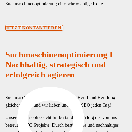
Suchmaschinenoptimierung eine sehr wichtige Rolle.
JETZT KONTAKTIEREN!
Suchmaschinenoptimierung I
Nachhaltig, strategisch und
erfolgreich agieren
Suchmaschinenoptimierung ist für uns Beruf und Berufung
gleichermaßen und wir lieben und leben SEO jeden Tag!
Unsere Philosophie steht für beständigen Erfolg der von uns
betreuten SEO-Projekte. Durch beständiges und nachhaltiges