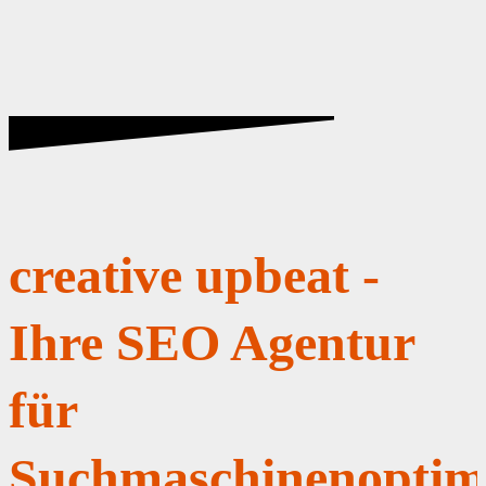
creative upbeat -
Ihre SEO Agentur
für
Suchmaschinenoptim