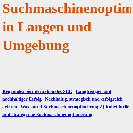
Suchmaschinenoptim
in Langen und
Umgebung
Regionales bis internationales SEO
|
Langfristiger und
nachhaltiger Erfolg
|
Nachhaltig, strategisch und erfolgreich
agieren
|
Was kostet Suchmaschinenoptimierung?
|
Individuelle
und strategische Suchmaschinenoptimierung