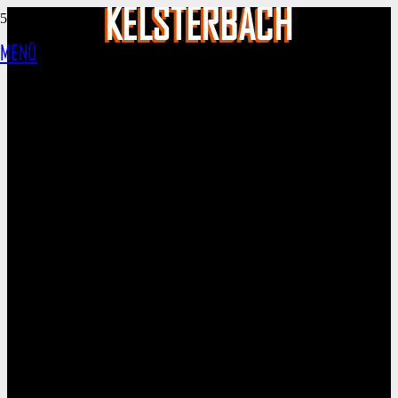
KELSTERBACH
MENÜ