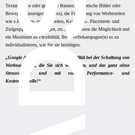
ADS
Textanzeigen oder grafische Banner, ob statische Bilder oder
Bewegtbildanzeigen (Videos), die Festlegung von Werbezeiten
wie z.B. Tages- und Uhrzeiten, Keywords-, Placement- und
Zielgruppenausrichtungen, etc., lassen Ihnen die Möglichkeit und
ein Maximum an Flexibilität, Ihre Werbekampagne(n) so zu
individualisieren, wie Sie sie benötigen.
„Google Ads bietet Ihnen die Flexibilität bei der Schaltung von
Werbeanzeigen, die Sie sich wünschen, und das ganz ohne
Streuverluste und mit voller Performance- und
Kostenkontrolle!“