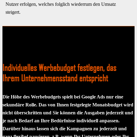
Nutzer erfolgen, welches folglich wiederrum den Umsatz
steigert.
Individuelles Werbebudget festlegen, das
Ihrem Unternehmensstand entspricht
Die Höhe des Werbebudgets spielt bei Google Ads nur eine
sekundäre Rolle. Das von Ihnen festgelegte Monatsbudget wird
nicht überschritten und Sie können die Ausgaben jederzeit und
je nach Bedarf an Ihre Bedürfnisse individuell anpassen.
Darüber hinaus lassen sich die Kampagnen zu jederzeit und
ganz flexibel pausieren, z.B. wenn Ihr Unternehmen oder Ihr