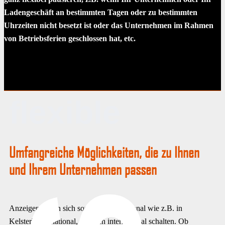
Ladengeschäft an bestimmten Tagen oder zu bestimmten
Uhrzeiten nicht besetzt ist oder das Unternehmen im Rahmen
von Betriebsferien geschlossen hat, etc.
flexible
Umfangreiche Möglichkeiten, die zu Ihnen
und Ihrem Unternehmen passen
Anzeigen lassen sich sowohl lokal/regional wie z.B. in
Kelsterbach, national, als auch international schalten. Ob