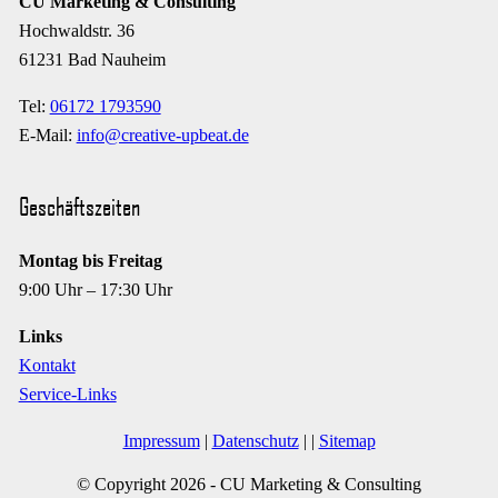
CU Marketing & Consulting
Hochwaldstr. 36
61231 Bad Nauheim
Tel:
06172 1793590
E-Mail:
info@creative-upbeat.de
Geschäftszeiten
Montag bis Freitag
9:00 Uhr – 17:30 Uhr
Links
Kontakt
Service-Links
Impressum
|
Datenschutz
|
|
Sitemap
© Copyright
2026 - CU Marketing & Consulting