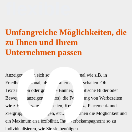
flexible
Umfangreiche Möglichkeiten, die
zu Ihnen und Ihrem
Unternehmen passen
Anzeigen lassen sich sowohl lokal/regional wie z.B. in
Friedberg, national, als auch international schalten. Ob
Textanzeigen oder grafische Banner, ob statische Bilder oder
Bewegtbildanzeigen (Videos), die Festlegung von Werbezeiten
wie z.B. Tages- und Uhrzeiten, Keywords-, Placement- und
Zielgruppenausrichtungen, etc., lassen Ihnen die Möglichkeit und
ein Maximum an Flexibilität, Ihre Werbekampagne(n) so zu
individualisieren, wie Sie sie benötigen.