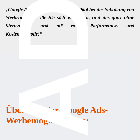
ADS
„Google Ads bietet Ihnen die Flexibilität bei der Schaltung von
Werbeanzeigen, die Sie sich wünschen, und das ganz ohne
Streuverluste und mit voller Performance- und
Kostenkontrolle!“
Übersicht der Google Ads-
Werbemöglichkeiten: