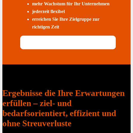
mehr Wachstum für Ihr Unternehmen
jederzeit flexibel
erreichen Sie Ihre Zielgruppe zur
richtigen Zeit
Ergebnisse die Ihre Erwartungen
erfüllen – ziel- und
bedarfsorientiert, effizient und
ohne Streuverluste