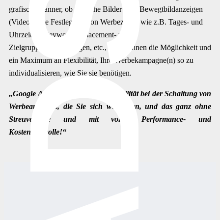
ADS
grafische Banner, ob statische Bilder oder Bewegtbildanzeigen
(Videos), die Festlegung von Werbezeiten wie z.B. Tages- und
Uhrzeiten, Keywords-, Placement- und
Zielgruppenausrichtungen, etc., lassen Ihnen die Möglichkeit und
ein Maximum an Flexibilität, Ihre Werbekampagne(n) so zu
individualisieren, wie Sie sie benötigen.
„Google Ads bietet Ihnen die Flexibilität bei der Schaltung von
Werbeanzeigen, die Sie sich wünschen, und das ganz ohne
Streuverluste und mit voller Performance- und
Kostenkontrolle!“