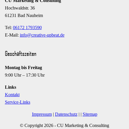
CU Marketing & Consulting
Hochwaldstr. 36
61231 Bad Nauheim
Tel:
06172 1793590
E-Mail:
info@creative-upbeat.de
Geschäftszeiten
Montag bis Freitag
9:00 Uhr – 17:30 Uhr
Links
Kontakt
Service-Links
Impressum
|
Datenschutz
|
|
Sitemap
© Copyright
2026 - CU Marketing & Consulting