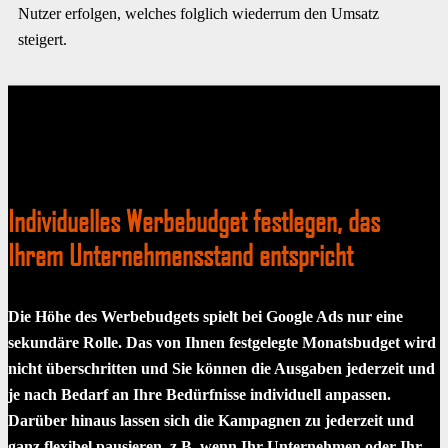
Nutzer erfolgen, welches folglich wiederrum den Umsatz
steigert.
Individuelles Werbebudget festlegen, das
Ihrem Unternehmensstand entspricht
Die Höhe des Werbebudgets spielt bei Google Ads nur eine
sekundäre Rolle. Das von Ihnen festgelegte Monatsbudget wird
nicht überschritten und Sie können die Ausgaben jederzeit und
je nach Bedarf an Ihre Bedürfnisse individuell anpassen.
Darüber hinaus lassen sich die Kampagnen zu jederzeit und
ganz flexibel pausieren, z.B. wenn Ihr Unternehmen oder Ihr