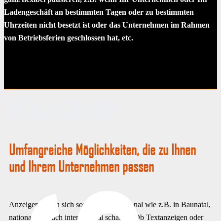
Ladengeschäft an bestimmten Tagen oder zu bestimmten
Uhrzeiten nicht besetzt ist oder das Unternehmen im Rahmen
von Betriebsferien geschlossen hat, etc.
flexible
Umfangreiche Möglichkeiten, die zu Ihnen
und Ihrem Unternehmen passen
Anzeigen lassen sich sowohl lokal/regional wie z.B. in Baunatal,
national, als auch international schalten. Ob Textanzeigen oder